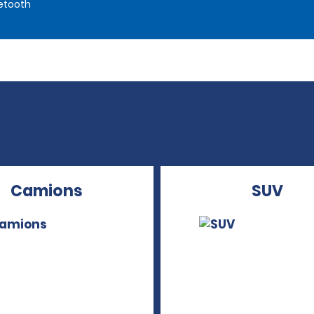
etooth
Camions
SUV