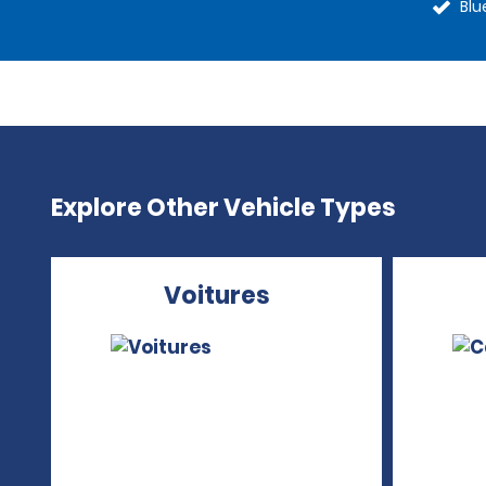
Blu
Explore Other Vehicle Types
Voitures