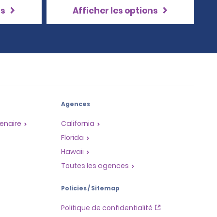
ns
Afficher les options
Agences
enaire
California
Florida
Hawaii
Toutes les agences
Policies / Sitemap
Politique de confidentialité