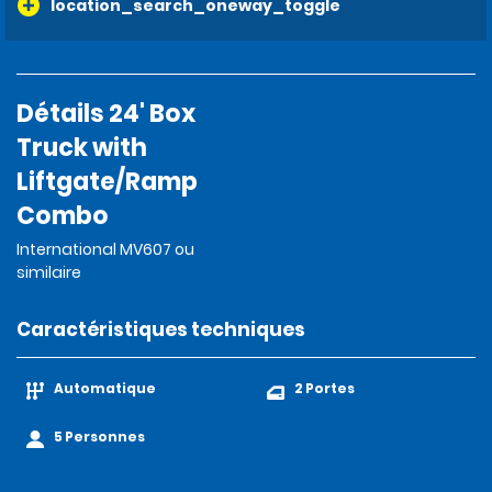
location_search_oneway_toggle
Détails 24' Box
Truck with
Liftgate/Ramp
Combo
International MV607 ou
similaire
Caractéristiques techniques
Automatique
2 Portes
5 Personnes