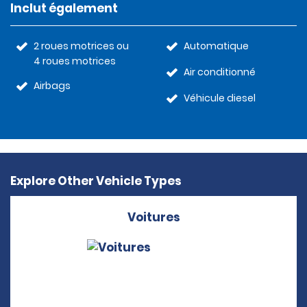
Inclut également
2 roues motrices ou
Automatique
4 roues motrices
Air conditionné
Airbags
Véhicule diesel
Explore Other Vehicle Types
Voitures