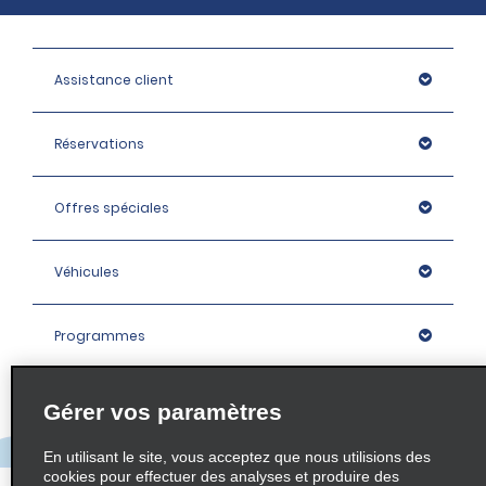
Assistance client
Réservations
Offres spéciales
Véhicules
Programmes
Entreprise
Gérer vos paramètres
En utilisant le site, vous acceptez que nous utilisions des
Agences
cookies pour effectuer des analyses et produire des