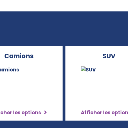
Camions
SUV
icher les options
Afficher les optio