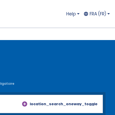
Help
FRA (FR)
ligatoire
location_search_oneway_toggle