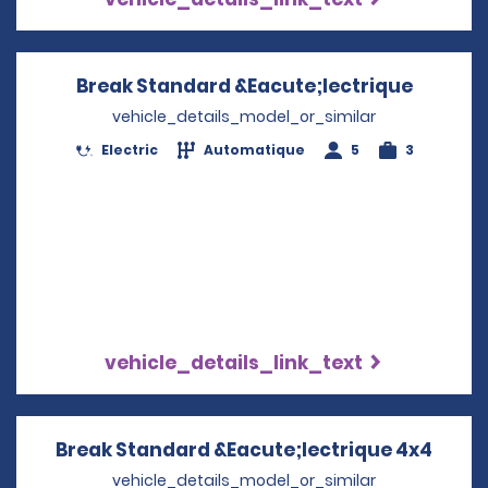
Break Standard &Eacute;lectrique
Opens i
vehicle_details_model_or_similar
Electric
Automatique
5
3
vehicle_details_link_text
Break Standard &Eacute;lectrique 4x4
Opens
vehicle_details_model_or_similar