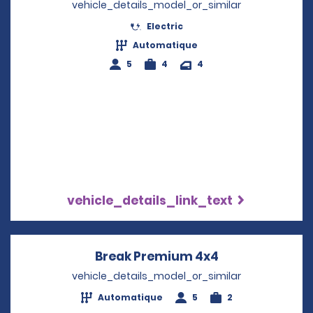
vehicle_details_model_or_similar
Electric
Automatique
5
4
4
vehicle_details_link_text
Break Premium 4x4
Opens in a ne
vehicle_details_model_or_similar
Automatique
5
2