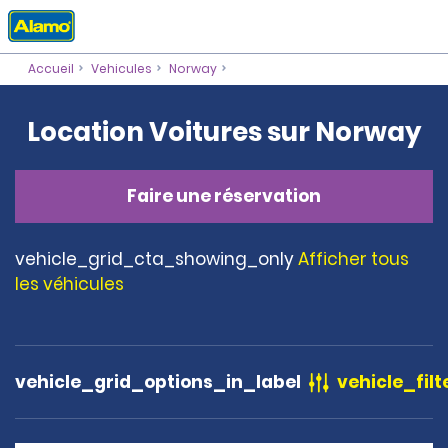
Accueil
Vehicules
Norway
Location Voitures sur Norway
Faire une réservation
vehicle_grid_cta_showing_only
Afficher tous
les véhicules
vehicle_grid_options_in_label
vehicle_filt