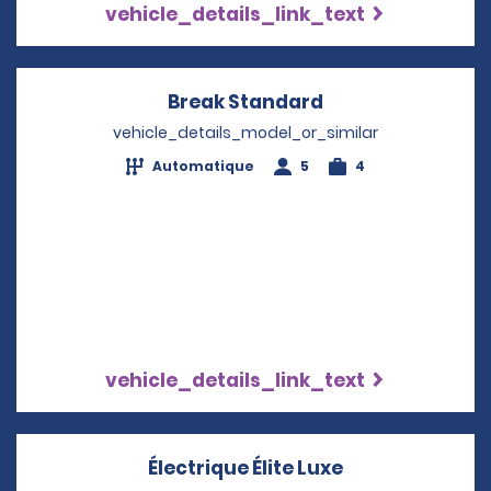
vehicle_details_link_text
Break Standard
Opens in a new 
vehicle_details_model_or_similar
Automatique
5
4
vehicle_details_link_text
Électrique Élite Luxe
Opens in a ne