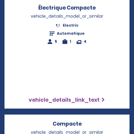
Électrique Compacte
Opens in a n
vehicle_details_model_or_similar
Electric
Automatique
5
1
4
vehicle_details_link_text
Compacte
Opens in a new wi
vehicle_details_model_or_similar