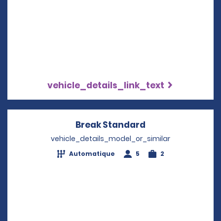
vehicle_details_link_text
Break Standard
Opens in a new 
vehicle_details_model_or_similar
Automatique
5
2