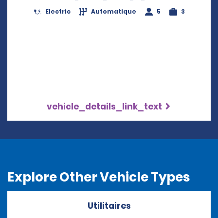
Electric
Automatique
5
3
vehicle_details_link_text
Explore Other Vehicle Types
Utilitaires