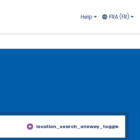
Help
FRA (FR)
location_search_oneway_toggle