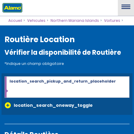
Accueil
Vehicules
Northern Mariana Islands
Voitures
Routière Location
Vérifier la disponibilité de Routière
*Indique un champ obligatoire
location_search_pickup_and_return_placeholder
location_search_oneway_toggle