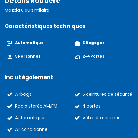
Détails Routière
Mazda 6 ou similaire
Caractéristiques techniques
Automatique
5 Bagages
5 Personnes
2-4 Portes
Inclut également
Airbags
5 ceintures de sécurité
Radio stéréo AM/FM
4 portes
Automatique
Véhicule essence
Air conditionné