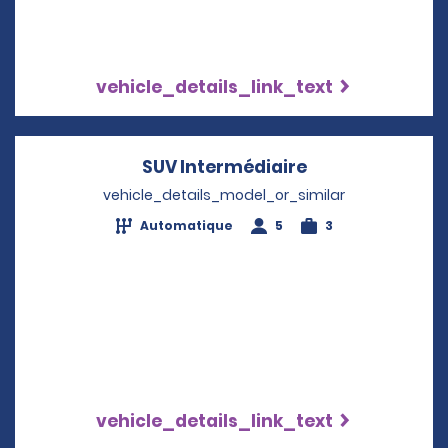
vehicle_details_link_text
SUV Intermédiaire
Opens in a new
vehicle_details_model_or_similar
Automatique
5
3
vehicle_details_link_text