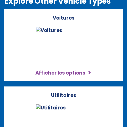
Explore Other Vehicle Types
Voitures
Afficher les options
Utilitaires