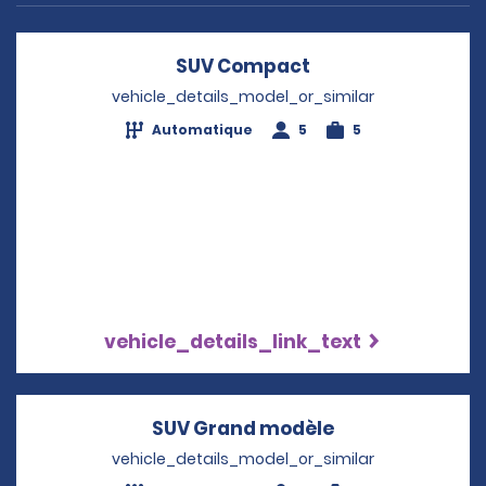
SUV Compact
Opens in a new w
vehicle_details_model_or_similar
Automatique
5
5
vehicle_details_link_text
SUV Grand modèle
Opens in a new
vehicle_details_model_or_similar