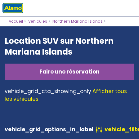
Accueil
Vehicules
Northern Mariana Islands
Location SUV sur Northern
Mariana Islands
Faire une réservation
vehicle_grid_cta_showing_only
Afficher tous
les véhicules
vehicle_grid_options_in_label
vehicle_filt