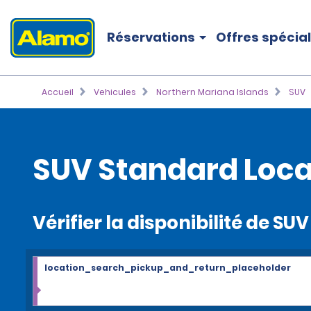
Réservations
Offres spécia
Accueil
Vehicules
Northern Mariana Islands
SUV
SUV Standard Loca
Vérifier la disponibilité de S
location_search_pickup_and_return_placeholder