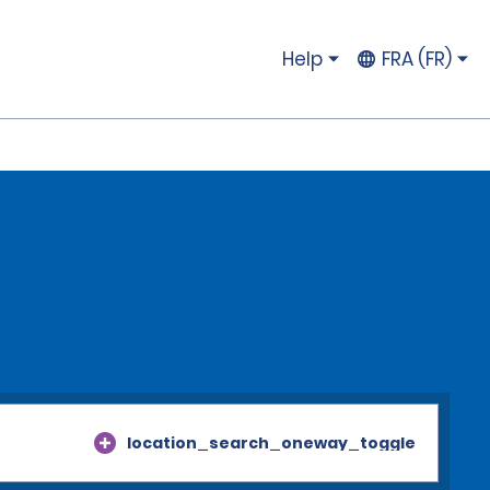
Help
FRA (FR)
location_search_oneway_toggle