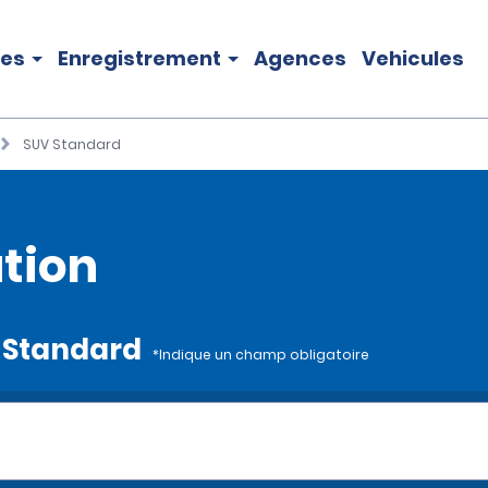
les
Enregistrement
Agences
Vehicules
SUV Standard
tion
UV Standard
*Indique un champ obligatoire