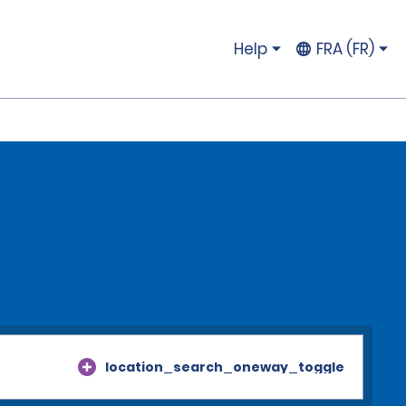
Help
FRA (FR)
location_search_oneway_toggle