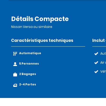
Détails Compacte
Nissan Versa ou similaire
Caractéristiques techniques
Inclu
Automatique
Au
Air
5 Personnes
Véh
2 Bagages
2-4 Portes