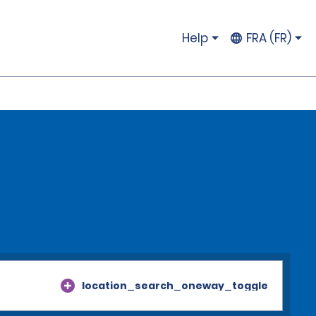
Help
FRA (FR)
location_search_oneway_toggle