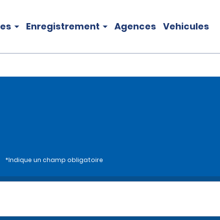
les
Enregistrement
Agences
Vehicules
i
*Indique un champ obligatoire