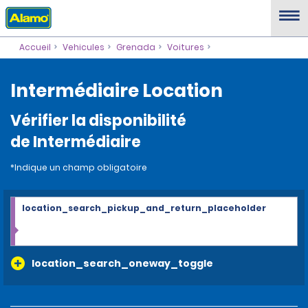
Accueil
Vehicules
Grenada
Voitures
Intermédiaire Location
Vérifier la disponibilité
de Intermédiaire
*Indique un champ obligatoire
location_search_pickup_and_return_placeholder
location_search_oneway_toggle