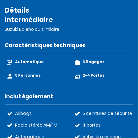
Détails
Intermédiaire
Suzuki Baleno ou similaire
Caractéristiques techniques
Automatique
3 Bagages
5 Personnes
2-4 Portes
Inclut également
Airbags
5 ceintures de sécurité
Radio stéréo AM/FM
4 portes
Automatique
Véhicule essence