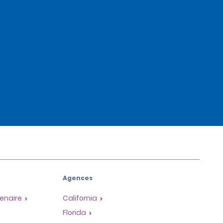
Agences
enaire
California
Florida