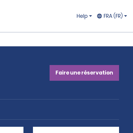
Help
FRA (FR)
Faire une réservation