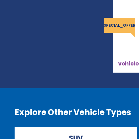
SPECIAL_OFFER
vehicle
Explore Other Vehicle Types
SUV