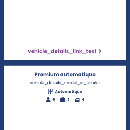
vehicle_details_link_text
Premium automatique
Opens in a n
vehicle_details_model_or_similar
Automatique
5
3
4