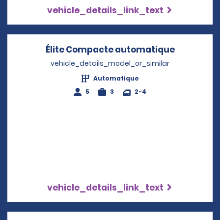
vehicle_details_link_text
Élite Compacte automatique
Opens in 
vehicle_details_model_or_similar
Automatique
5
3
2-4
vehicle_details_link_text