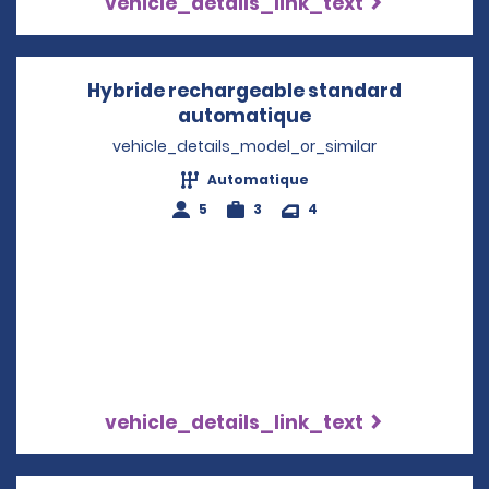
vehicle_details_link_text
Hybride rechargeable standard
automatique
Opens in a new w
vehicle_details_model_or_similar
Automatique
5
3
4
vehicle_details_link_text