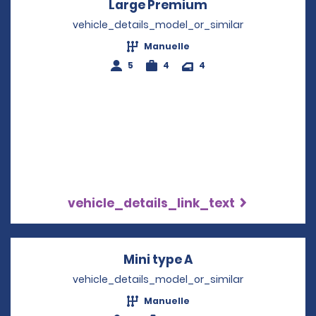
Large Premium
Opens in a new 
vehicle_details_model_or_similar
Manuelle
5
4
4
vehicle_details_link_text
Mini type A
Opens in a new wi
vehicle_details_model_or_similar
Manuelle