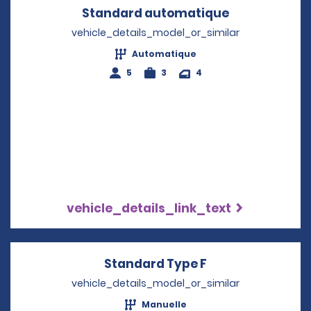
Standard automatique
Opens in a 
vehicle_details_model_or_similar
Automatique
5
3
4
vehicle_details_link_text
Standard Type F
Opens in a new 
vehicle_details_model_or_similar
Manuelle