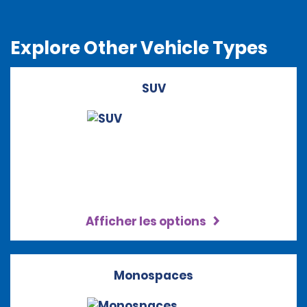
Explore Other Vehicle Types
SUV
Afficher les options
Monospaces