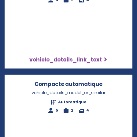
vehicle_details_link_text
Compacte automatique
Opens in a 
vehicle_details_model_or_similar
Automatique
5
2
4