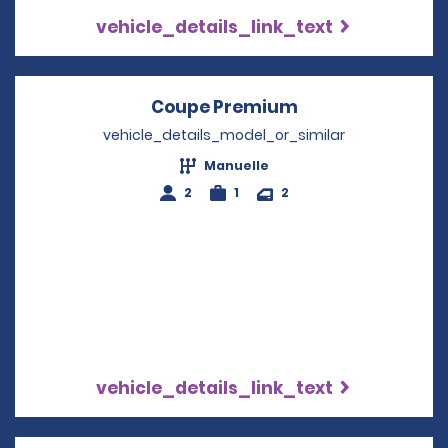
vehicle_details_link_text
Coupe Premium
Opens in a new 
vehicle_details_model_or_similar
Manuelle
2
1
2
vehicle_details_link_text