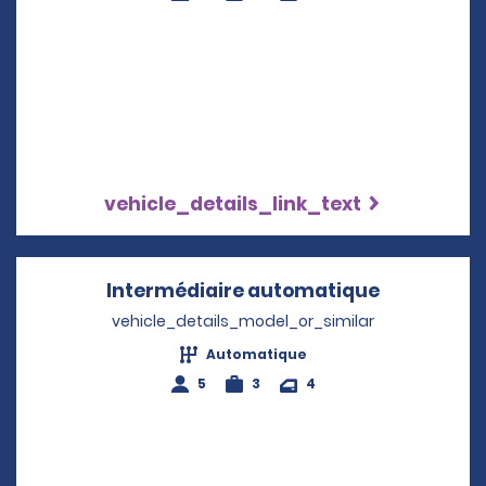
vehicle_details_link_text
Intermédiaire automatique
Opens in 
vehicle_details_model_or_similar
Automatique
5
3
4