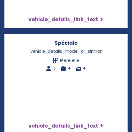
vehicle_details_link_text
Spéciale
Opens in a new win
vehicle_details_model_or_similar
Manuelle
5
4
4
vehicle_details_link_text