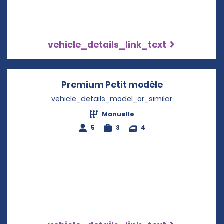
vehicle_details_link_text
Premium Petit modèle
Opens in a n
vehicle_details_model_or_similar
Manuelle
5
3
4