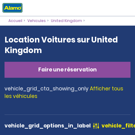
Accueil
Vehicules
United Kingdom
Location Voitures sur United
Kingdom
Faire une réservation
vehicle_grid_cta_showing_only
Afficher tous
les véhicules
vehicle_grid_options_in_label
vehicle_filt