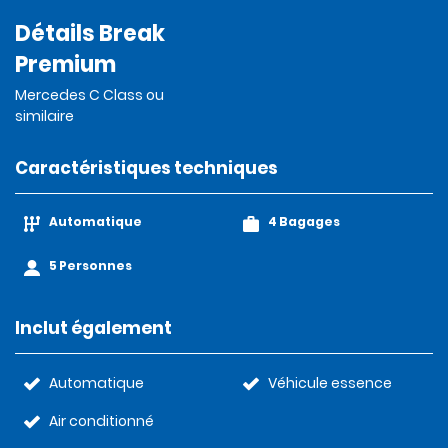
Détails Break
Premium
Mercedes C Class ou
similaire
Caractéristiques techniques
Automatique
4 Bagages
5 Personnes
Inclut également
Automatique
Véhicule essence
Air conditionné