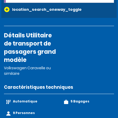
location_search_oneway_toggle
Détails Utilitaire
de transport de
passagers grand
modèle
Volkswagen Caravelle ou
similaire
Caractéristiques techniques
Automatique
5 Bagages
9 Personnes