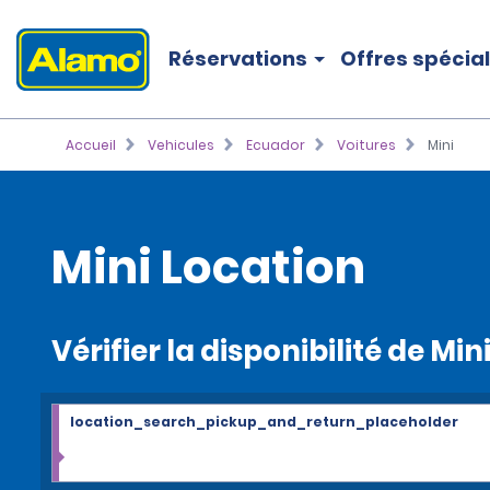
Réservations
Offres spécia
Accueil
Vehicules
Ecuador
Voitures
Mini
Mini Location
Vérifier la disponibilité de Min
location_search_pickup_and_return_placeholder