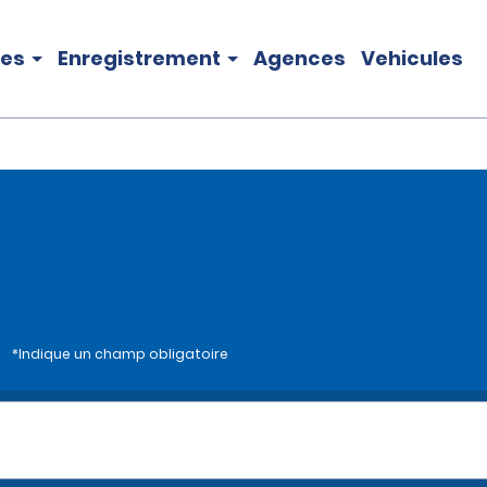
les
Enregistrement
Agences
Vehicules
i
*Indique un champ obligatoire