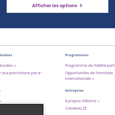
Afficher les options
éciales
Programmes
éciales
Programme de fidélité part
r aux promotions par e-
Opportunités de franchise
internationale
s
Entreprise
À propos d’Alamo
Carrières