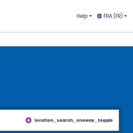
Help
FRA (FR)
location_search_oneway_toggle