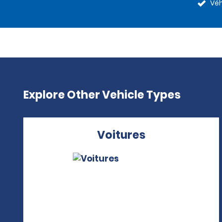
Véh
Explore Other Vehicle Types
Voitures