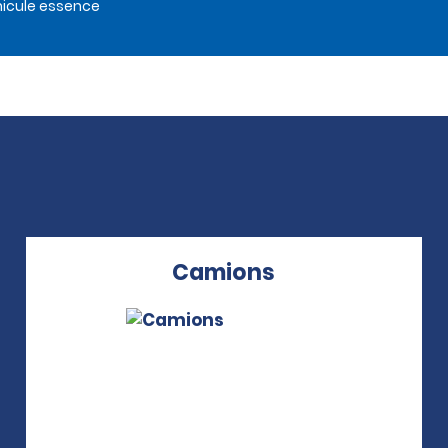
icule essence
Camions