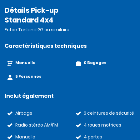
Détails Pick-up
Standard 4x4
Foton Tunland G7 ou similaire
Caractéristiques techniques
Manuelle
0 Bagages
5 Personnes
Inclut également
Airbags
5 ceintures de sécurité
Radio stéréo AM/FM
4 roues motrices
Manuelle
4 portes