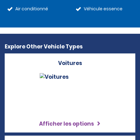
Air conditionné
Véhicule essence
Explore Other Vehicle Types
Voitures
Afficher les options