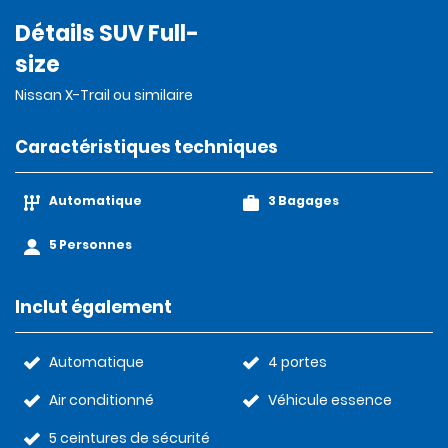
Détails SUV Full-
size
Nissan X-Trail ou similaire
Caractéristiques techniques
Automatique
3 Bagages
5 Personnes
Inclut également
Automatique
4 portes
Air conditionné
Véhicule essence
5 ceintures de sécurité