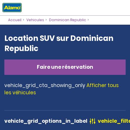
Accueil
Vehicules
Dominican Republic
Location SUV sur Dominican
Republic
Faire une réservation
vehicle_grid_cta_showing_only
Afficher tous
les véhicules
vehicle_grid_options_in_label
vehicle_filt