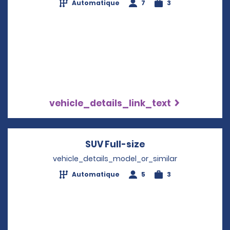
Automatique
7
3
vehicle_details_link_text
SUV Full-size
Opens in a new w
vehicle_details_model_or_similar
Automatique
5
3