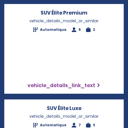
SUV Élite Premium
Opens in a new
vehicle_details_model_or_similar
Automatique
5
2
vehicle_details_link_text
SUV Élite Luxe
Opens in a new w
vehicle_details_model_or_similar
Automatique
7
3