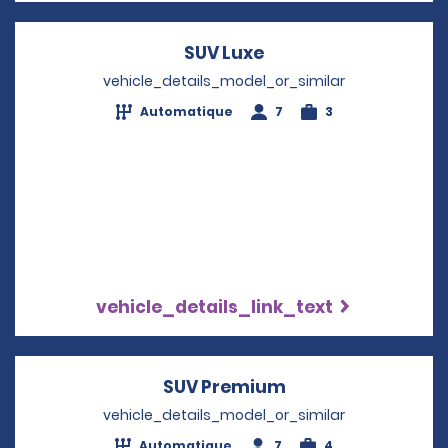
SUV Luxe
Opens in a new win
vehicle_details_model_or_similar
Automatique
7
3
vehicle_details_link_text
SUV Premium
Opens in a new w
vehicle_details_model_or_similar
Automatique
7
4