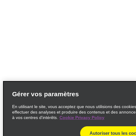
Gérer vos paramètres
En utilisant le site, vous acceptez que nous utilisions des cookie
effectuer des analyses et produire des contenus et des annonc
à vos centres d'intérêts.
Cookie Privacy Policy
Autoriser tous les co