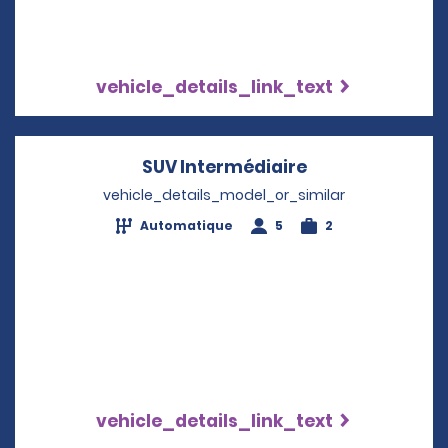
vehicle_details_link_text
SUV Intermédiaire
Opens in a new
vehicle_details_model_or_similar
Automatique
5
2
vehicle_details_link_text