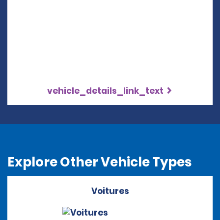
vehicle_details_link_text
Explore Other Vehicle Types
Voitures