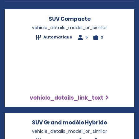
SUV Compacte
Opens in a new 
vehicle_details_model_or_similar
Automatique
5
2
vehicle_details_link_text
SUV Grand modèle Hybride
Opens in a
vehicle_details_model_or_similar