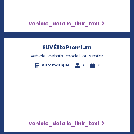
vehicle_details_link_text
SUV Élite Premium
Opens in a new
vehicle_details_model_or_similar
Automatique
7
3
vehicle_details_link_text