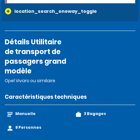
location_search_oneway_toggle
Détails Utilitaire
de transport de
passagers grand
modèle
Opel Vivaro ou similaire
Caractéristiques techniques
Manuelle
3 Bagages
9 Personnes