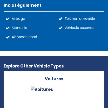
Inclut également
Airbags
Toit non amovible
Manuelle
Véhicule essence
Air conditionné
Explore Other Vehicle Types
Voitures