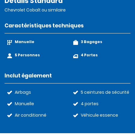
Détails Standard
Chevrolet Cobalt ou similaire
Caractéristiques techniques
Manuelle
3 Bagages
5 Personnes
4 Portes
Inclut également
Airbags
5 ceintures de sécurité
Manuelle
4 portes
Air conditionné
Véhicule essence