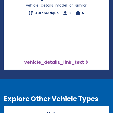
vehicle_details_model_or_similar
Automatique
9
5
vehicle_details_link_text
Explore Other Vehicle Types