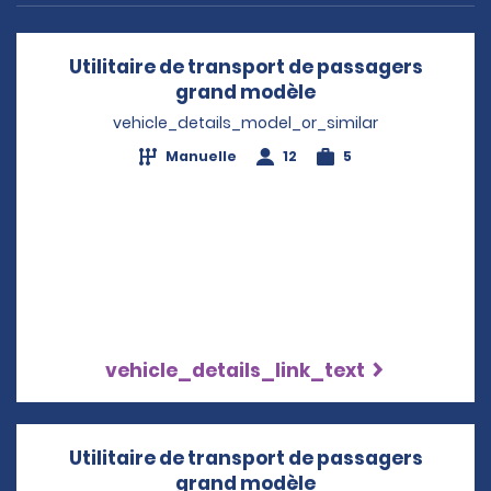
Utilitaire de transport de passagers
grand modèle
Opens in a new w
vehicle_details_model_or_similar
Manuelle
12
5
vehicle_details_link_text
Utilitaire de transport de passagers
grand modèle
Opens in a new w