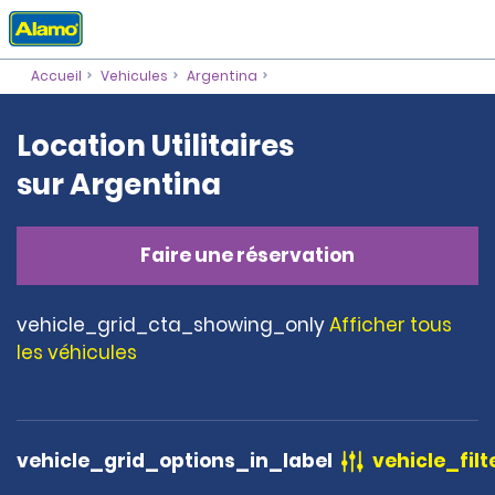
Accueil
Vehicules
Argentina
Location Utilitaires
sur Argentina
Faire une réservation
vehicle_grid_cta_showing_only
Afficher tous
les véhicules
vehicle_grid_options_in_label
vehicle_filt