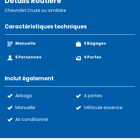
Détails Routière
Chevrolet Cruze ou similaire
Caractéristiques techniques
Manuelle
3 Bagages
5 Personnes
4 Portes
Inclut également
Airbags
4 portes
Manuelle
Véhicule essence
Air conditionné