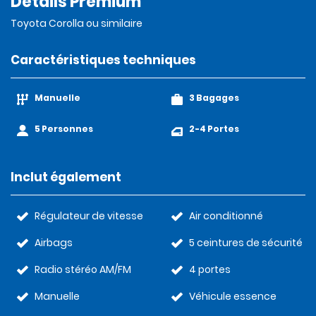
Détails Premium
Toyota Corolla ou similaire
Caractéristiques techniques
Manuelle
3 Bagages
5 Personnes
2-4 Portes
Inclut également
Régulateur de vitesse
Air conditionné
Airbags
5 ceintures de sécurité
Radio stéréo AM/FM
4 portes
Manuelle
Véhicule essence