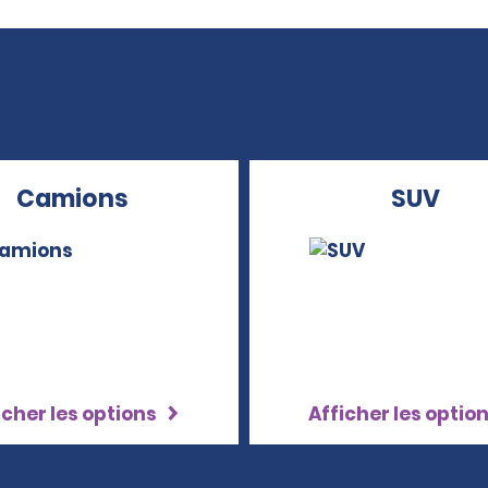
Camions
SUV
icher les options
Afficher les optio