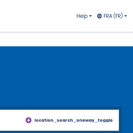
Help
FRA (FR)
location_search_oneway_toggle