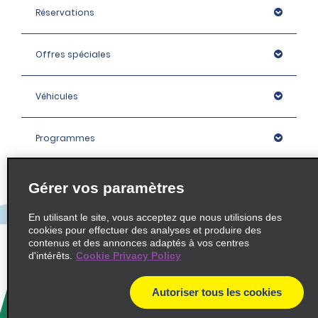
Réservations
Offres spéciales
Véhicules
Programmes
Entreprise
Gérer vos paramètres
En utilisant le site, vous acceptez que nous utilisions des
Agences
cookies pour effectuer des analyses et produire des
contenus et des annonces adaptés à vos centres
d'intérêts.
Cookie Privacy Policy
Policies / Sitemap
Autoriser tous les cookies
© 2026 Enterprise Holdings, Inc. All rights Reserved.