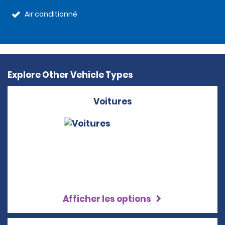
Air conditionné
Explore Other Vehicle Types
Voitures
Afficher les options