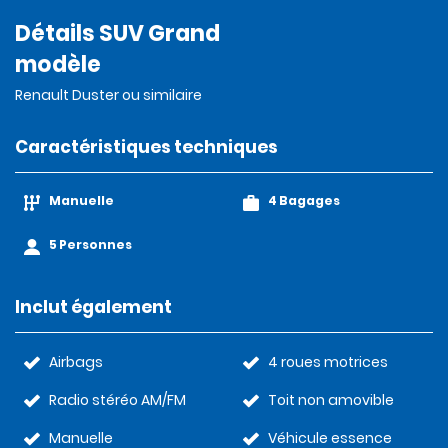
Détails SUV Grand
modèle
Renault Duster ou similaire
Caractéristiques techniques
Manuelle
4 Bagages
5 Personnes
Inclut également
Airbags
4 roues motrices
Radio stéréo AM/FM
Toit non amovible
Manuelle
Véhicule essence