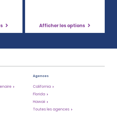
ns
Afficher les options
Agences
enaire
California
Florida
Hawaii
Toutes les agences