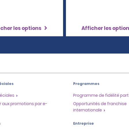
icher les options
Afficher les optio
éciales
Programmes
éciales
Programme de fidélité part
r aux promotions par e-
Opportunités de franchise
internationale
s
Entreprise