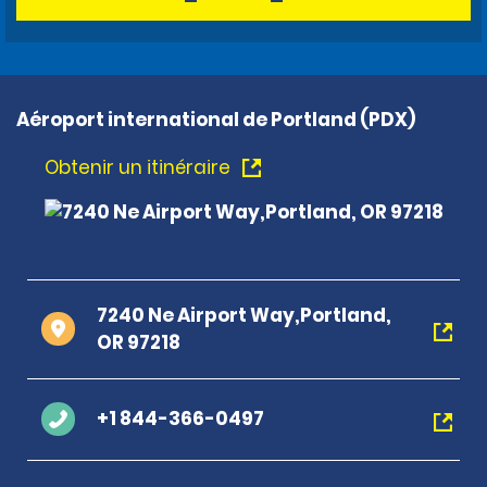
Aéroport international de Portland (PDX)
Obtenir un itinéraire
7240 Ne Airport Way,Portland,
OR 97218
+1 844-366-0497