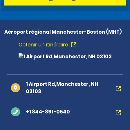
Aéroport régional Manchester-Boston (MHT)
Obtenir un itinéraire
1 Airport Rd,Manchester, NH
03103
+1 844-891-0540