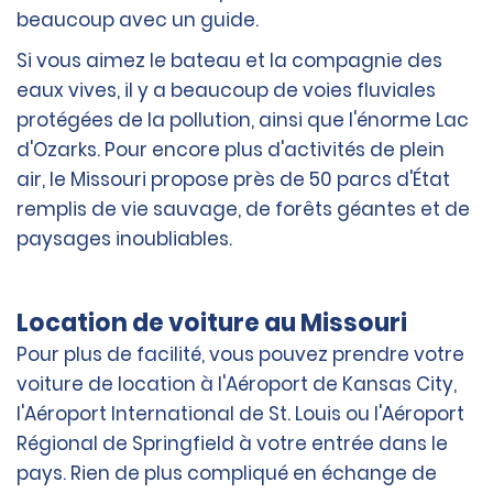
beaucoup avec un guide.
Si vous aimez le bateau et la compagnie des
eaux vives, il y a beaucoup de voies fluviales
protégées de la pollution, ainsi que l'énorme Lac
d'Ozarks. Pour encore plus d'activités de plein
air, le Missouri propose près de 50 parcs d'État
remplis de vie sauvage, de forêts géantes et de
paysages inoubliables.
Location de voiture au Missouri
Pour plus de facilité, vous pouvez prendre votre
voiture de location à l'Aéroport de Kansas City,
l'Aéroport International de St. Louis ou l'Aéroport
Régional de Springfield à votre entrée dans le
pays. Rien de plus compliqué en échange de