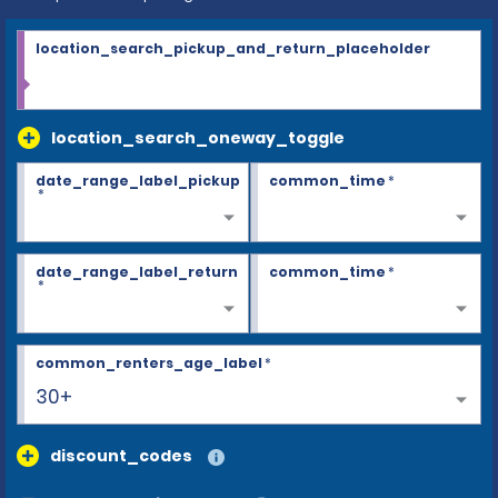
location_search_pickup_and_return_placeholder
location_search_oneway_toggle
date_range_label_pickup
common_time
*
*
date_range_label_return
common_time
*
*
common_renters_age_label
*
30+
discount_codes