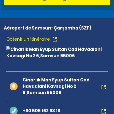
Aéroport de Samsun-Çarşamba (SZF)
Obtenir un itinéraire
Cinarlik Mah Eyup Sultan Cad
Havaalani Kavsagi No 2
6,Samsun 55006
+90 505 162 98 19