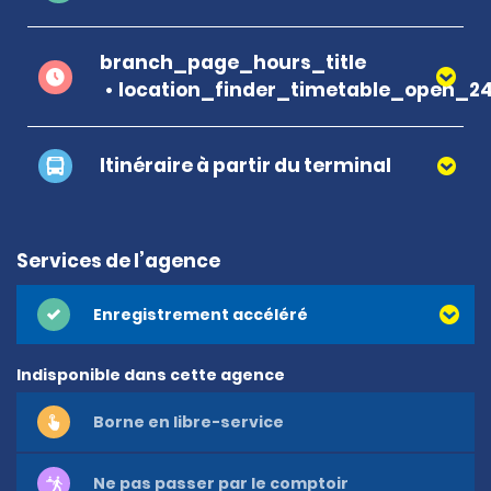
branch_page_hours_title
location_finder_timetable_open_2
Itinéraire à partir du terminal
Services de l’agence
Enregistrement accéléré
Indisponible dans cette agence
Borne en libre-service
Ne pas passer par le comptoir