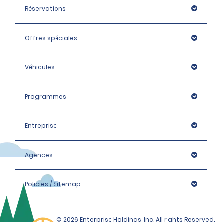
Mini, Économique, Compacte, Intermédiaire : 600 EUR
Réservations
Minibus Mini, Standard et Grand modèle : 900 EUR
Élite Intermédiaire, Premium et Monospace : 1 400 EUR
Offres spéciales
Élite Premium, Luxe et Élite Luxe, Monospace : 1 600 EUR
Véhicules
Programmes
Entreprise
Agences
Policies / Sitemap
© 2026 Enterprise Holdings, Inc. All rights Reserved.