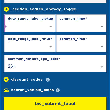
location_search_oneway_toggle
date_range_label_pickup
common_time
*
*
date_range_label_return
common_time
*
*
common_renters_age_label
*
26+
discount_codes
search_vehicle_class
bw_submit_label