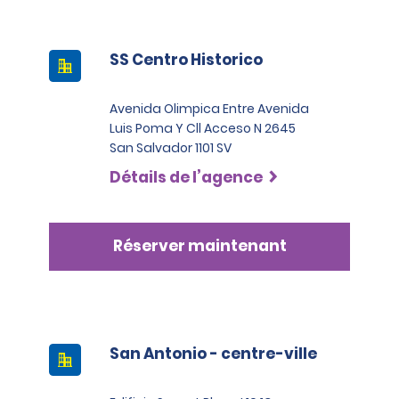
SS Centro Historico
Avenida Olimpica Entre Avenida
Luis Poma Y Cll Acceso N 2645
San Salvador 1101 SV
Détails de l’agence
Réserver maintenant
San Antonio - centre-ville