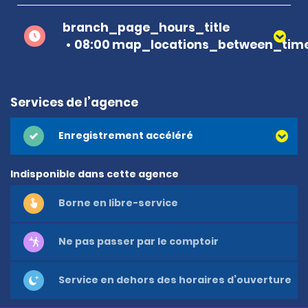
branch_page_hours_title
08:00 map_locations_between_time
Services de l’agence
Enregistrement accéléré
Indisponible dans cette agence
Borne en libre-service
Ne pas passer par le comptoir
Service en dehors des horaires d’ouverture