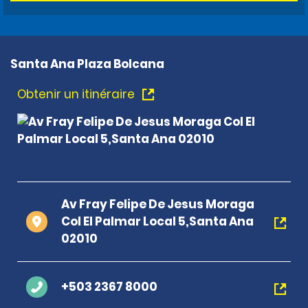
Santa Ana Plaza Bolcana
Obtenir un itinéraire
Av Fray Felipe De Jesus Moraga
Col El Palmar Local 5,Santa Ana
02010
+503 2367 8000