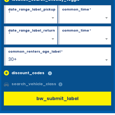
date_range_label_pickup
common_time
*
*
date_range_label_return
common_time
*
*
common_renters_age_label
*
30+
discount_codes
search_vehicle_class
bw_submit_label