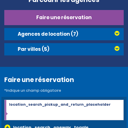
Faire une réservation
Agences de location
(7)
Par villes
(5)
Faire une réservation
*Indique un champ obligatoire
location_search_pickup_and_return_placeholder
location_search_oneway_toggle