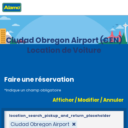
Accueil
Agences
Mexique
Ciudad Obregon Airport (CEN)
Location de Voiture
Faire une réservation
*Indique un champ obligatoire
Afficher / Modifier / Annuler
location_search_pickup_and_return_placeholder
Ciudad Obregon Airport