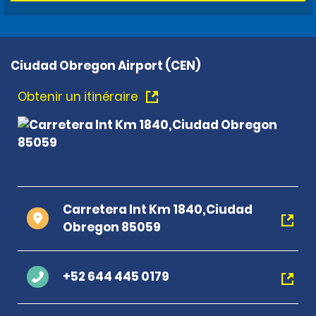
Ciudad Obregon Airport (CEN)
Obtenir un itinéraire
Carretera Int Km 1840,Ciudad
Obregon 85059
+52 644 445 0179