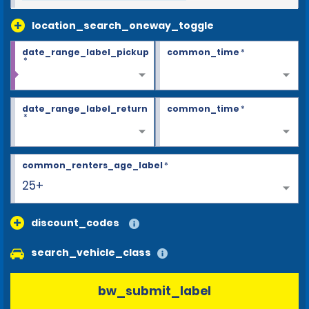
location_search_oneway_toggle
date_range_label_pickup
common_time
*
*
date_range_label_return
common_time
*
*
common_renters_age_label
*
25+
discount_codes
search_vehicle_class
bw_submit_label