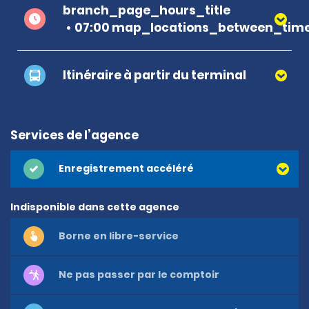
branch_page_hours_title
07:00 map_locations_between_time
Itinéraire à partir du terminal
Services de l’agence
Enregistrement accéléré
Indisponible dans cette agence
Borne en libre-service
Ne pas passer par le comptoir