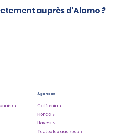
rectement auprès d’Alamo ?
Agences
enaire
California
Florida
Hawaii
Toutes les agences