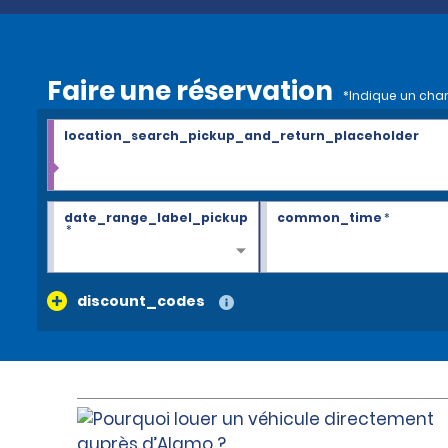
Faire une réservation
*Indique un cha
location_search_pickup_and_return_placeholder
date_range_label_pickup
common_time
*
*
discount_codes