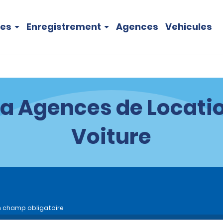
les
Enregistrement
Agences
Vehicules
a Agences de Locati
Voiture
n champ obligatoire