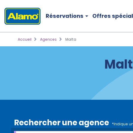
Réservations
Offres spécia
Accueil
Agences
Malta
Malt
Rechercher une agence
*Indique u