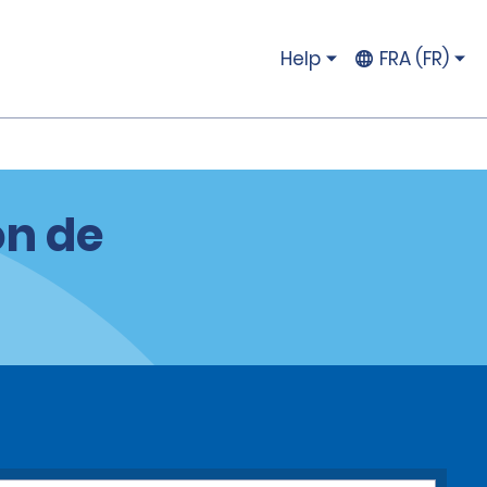
Help
FRA (FR)
on de