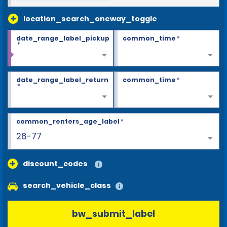
location_search_oneway_toggle
date_range_label_pickup
common_time
*
*
date_range_label_return
common_time
*
*
common_renters_age_label
*
26-77
discount_codes
search_vehicle_class
bw_submit_label