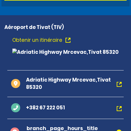
Aéroport de Tivat (TIV)
Obtenir un itinéraire
Adriatic Highway Mrcevac,Tivat
85320
+382 67 222 051
branch_page_hours_title