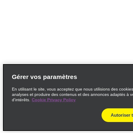
Gérer vos paramètres
En utilisant le site, vous acceptez que nous utilisions des cookie
analyses et produire des contenus et des annonces adaptés à v
d'intérêts.
Cookie Privacy Policy
Autoriser 