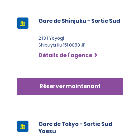
Gare de Shinjuku - Sortie Sud
2 13 1 Yoyogi
Shibuya Ku 151 0053 JP
Détails de l’agence
Réserver maintenant
Gare de Tokyo - Sortie Sud
Yaesu