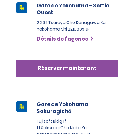
Gare de Yokohama - Sortie
Ouest
2 23 1 Tsuruya Cho Kanagawa Ku
Yokohama Shi 2210835 JP
Détails de l’agence
Réserver maintenant
Gare de Yokohama
Sakuragichō
Fujisoft Bldg 1f
1 1 Sakuragi Cho Naka Ku