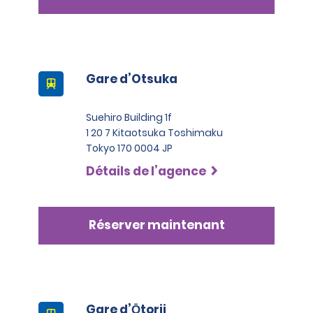
Gare d’Otsuka
Suehiro Building 1f
1 20 7 Kitaotsuka Toshimaku
Tokyo 170 0004 JP
Détails de l’agence
Réserver maintenant
Gare d’Ōtorii