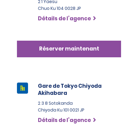
2 1 Yaesu
Chuo Ku 104 0028 JP
Détails de l’agence
Réserver maintenant
Gare de Tokyo Chiyoda
Akihabara
2 3 8 Sotokanda
Chiyoda Ku 101 0021 JP
Détails de l’agence