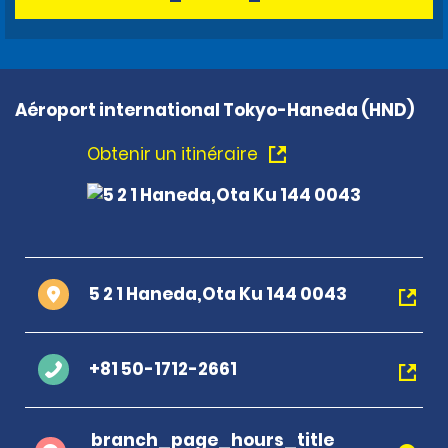
Aéroport international Tokyo-Haneda (HND)
Obtenir un itinéraire
5 2 1 Haneda,Ota Ku 144 0043
+81 50-1712-2661
branch_page_hours_title