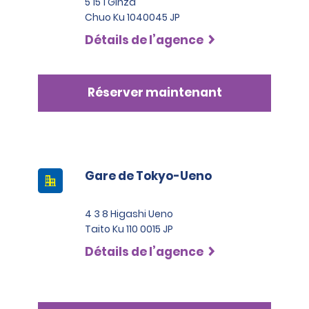
5 15 1 Ginza
Chuo Ku 1040045 JP
Détails de l’agence
Réserver maintenant
Gare de Tokyo-Ueno
4 3 8 Higashi Ueno
Taito Ku 110 0015 JP
Détails de l’agence