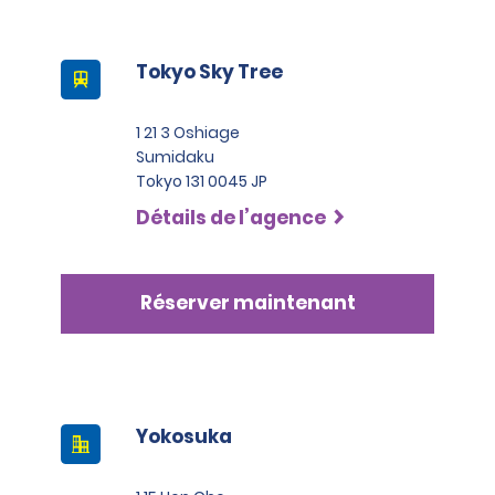
Tokyo Sky Tree
1 21 3 Oshiage
Sumidaku
Tokyo 131 0045 JP
Détails de l’agence
Réserver maintenant
Yokosuka