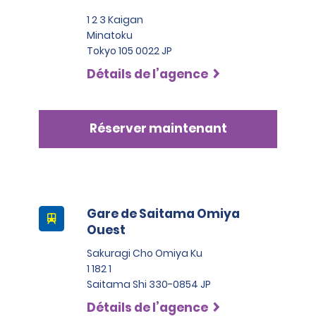
1 2 3 Kaigan
Minatoku
Tokyo 105 0022 JP
Détails de l’agence
Réserver maintenant
Gare de Saitama Omiya
Ouest
Sakuragi Cho Omiya Ku
1 182 1
Saitama Shi 330-0854 JP
Détails de l’agence