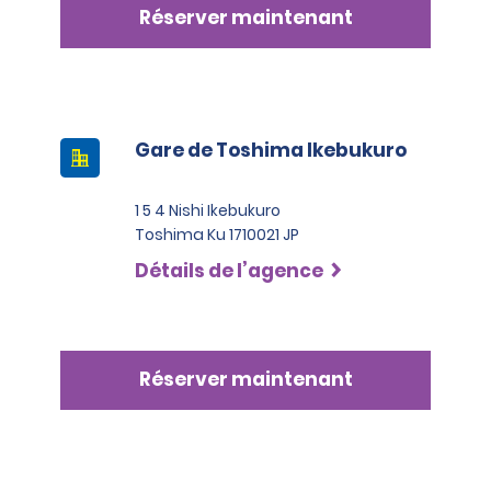
Réserver maintenant
Gare de Toshima Ikebukuro
1 5 4 Nishi Ikebukuro
Toshima Ku 1710021 JP
Détails de l’agence
Réserver maintenant