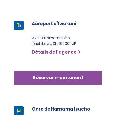
Aéroport d’Iwakuni
3 9 1 Takamatsu Cho
Tachikawa Shi 1900011 JP
Détails de l’agence
Réserver maintenant
Gare de Hamamatsucho