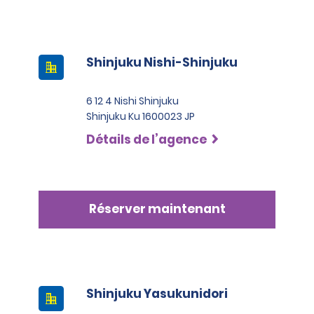
Shinjuku Nishi-Shinjuku
6 12 4 Nishi Shinjuku
Shinjuku Ku 1600023 JP
Détails de l’agence
Réserver maintenant
Shinjuku Yasukunidori