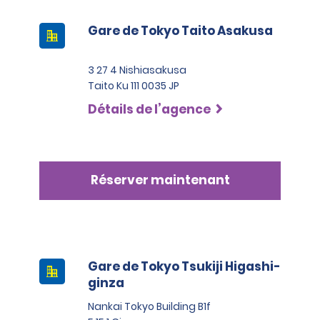
Gare de Tokyo Taito Asakusa
3 27 4 Nishiasakusa
Taito Ku 111 0035 JP
Détails de l’agence
Réserver maintenant
Gare de Tokyo Tsukiji Higashi-
ginza
Nankai Tokyo Building B1f