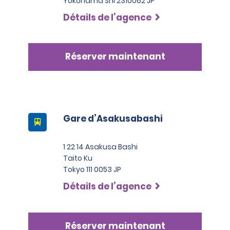
Yokohama Shi 2310062 JP
Détails de l’agence
Réserver maintenant
Gare d’Asakusabashi
1 22 14 Asakusa Bashi
Taito Ku
Tokyo 111 0053 JP
Détails de l’agence
Réserver maintenant