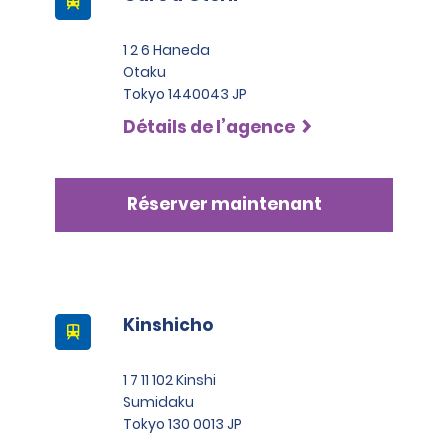
1 2 6 Haneda
Otaku
Tokyo 1440043 JP
Détails de l’agence
Réserver maintenant
Kinshicho
1 7 11 102 Kinshi
Sumidaku
Tokyo 130 0013 JP