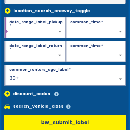
location_search_oneway_toggle
date_range_label_pickup
common_time
*
*
date_range_label_return
common_time
*
*
common_renters_age_label
*
30+
discount_codes
search_vehicle_class
bw_submit_label