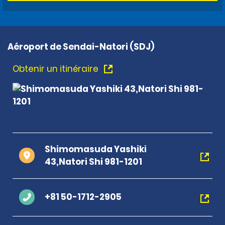
Aéroport de Sendai-Natori (SDJ)
Obtenir un itinéraire
Shimomasuda Yashiki
43,Natori Shi 981-1201
+81 50-1712-2905