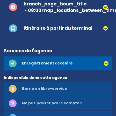
branch_page_hours_title
08:00 map_locations_between_time
Itinéraire à partir du terminal
Services de l’agence
Enregistrement accéléré
Indisponible dans cette agence
Borne en libre-service
Ne pas passer par le comptoir