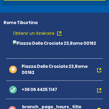
Rome Tiburtina
Obtenir un itinéraire
Piazza Delle Crociate 23,Rome
00162
+39 06 4425 1147
branch_page_hours_title