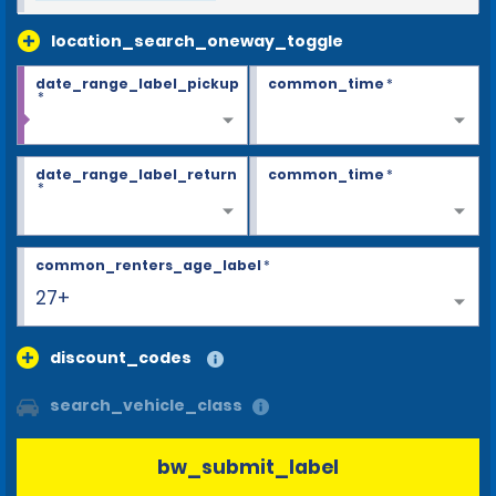
location_search_oneway_toggle
date_range_label_pickup
common_time
*
*
date_range_label_return
common_time
*
*
common_renters_age_label
*
27+
discount_codes
search_vehicle_class
bw_submit_label