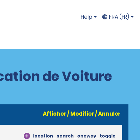
Help
FRA (FR)
ation de Voiture
Afficher / Modifier / Annuler
location_search_oneway_toggle