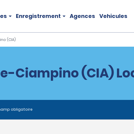
les
Enregistrement
Agences
Vehicules
no (CIA)
e-Ciampino (CIA) Loc
hamp obligatoire