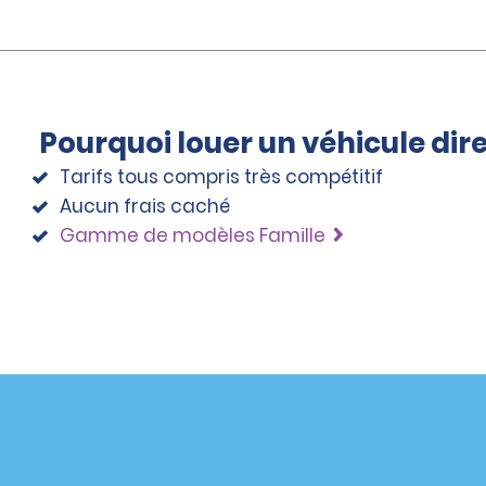
Pourquoi louer un véhicule di
Tarifs tous compris très compétitif
Aucun frais caché
Gamme de modèles Famille
éciales
Programmes
éciales
Programme de fidélité part