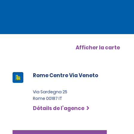
Afficher la carte
Rome Centre Via Veneto
Via Sardegna 25
Rome 00187 IT
Détails de l’agence