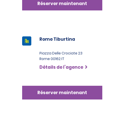
Réserver maintenant
Rome Tiburtina
Piazza Delle Crociate 23
Rome 00162 IT
Détails de l’agence
Réserver maintenant