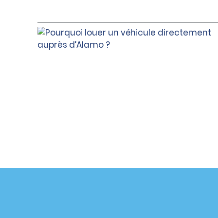
Assistance client
Offres sp
Contactez-nous
Offres sp