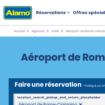
Réservations
Offres spécia
Accueil
Agences
Italie
Aéroport de Rome-Ciampi
Aéroport de Rom
Faire une réservation
*Indique un c
location_search_pickup_and_return_placeholder
Aéroport de Rome-Ciampino