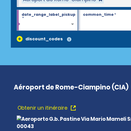
date_range_label_pickup
common_time
*
*
discount_codes
Aéroport de Rome-Ciampino (CIA)
Obtenir un itinéraire