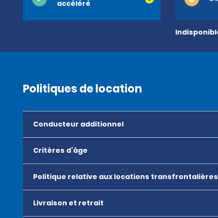
accéléré
Indisponib
Politiques de location
Conducteur additionnel
Critères d’âge
Politique relative aux locations transfrontalières
Livraison et retrait