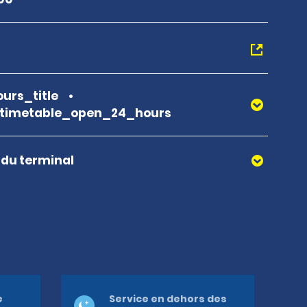
urs_title
_timetable_open_24_hours
r du terminal
e
Service en dehors des