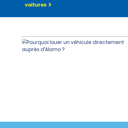
voitures