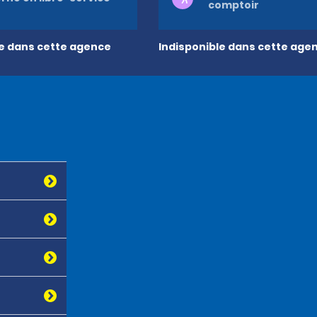
comptoir
le dans cette agence
Indisponible dans cette age