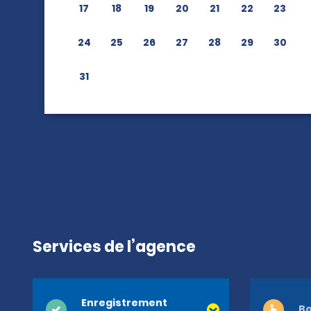
17
18
19
20
21
22
23
24
25
26
27
28
29
30
31
Services de l’agence
Enregistrement
Bo