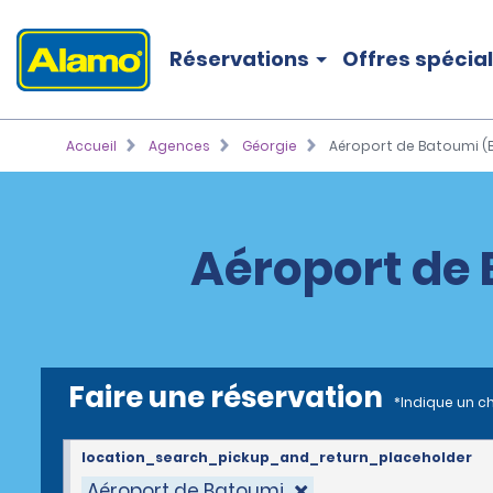
Réservations
Offres spécia
Accueil
Agences
Géorgie
Aéroport de Batoumi (
Aéroport de 
Faire une réservation
*Indique un c
location_search_pickup_and_return_placeholder
Aéroport de Batoumi