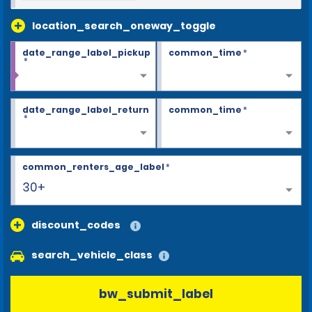
location_search_oneway_toggle
date_range_label_pickup
common_time
*
*
date_range_label_return
common_time
*
*
common_renters_age_label
*
30+
discount_codes
search_vehicle_class
bw_submit_label