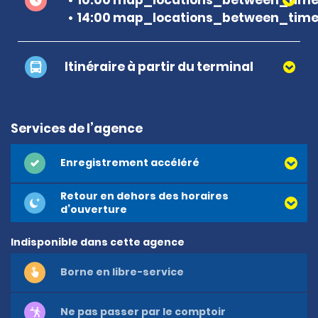
14:00 map_locations_between_time 
Itinéraire à partir du terminal
Services de l’agence
Enregistrement accéléré
Retour en dehors des horaires
d’ouverture
Indisponible dans cette agence
Borne en libre-service
Ne pas passer par le comptoir