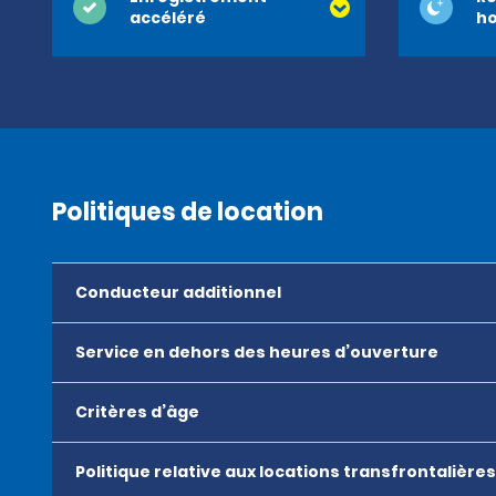
accéléré
ho
Politiques de location
Conducteur additionnel
Service en dehors des heures d’ouverture
Critères d’âge
Politique relative aux locations transfrontalières