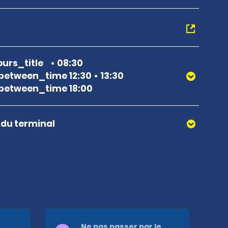
urs_title
08:30
between_time 12:30
13:30
between_time 18:00
r du terminal
Ne pas passer par le