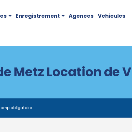
les
Enregistrement
Agences
Vehicules
de Metz Location de V
hamp obligatoire