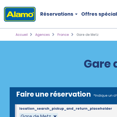
Réservations
Offres spécia
Accueil
Agences
France
Gare de Metz
Gare 
Faire une réservation
*Indique un c
location_search_pickup_and_return_placeholder
Gare de Metz