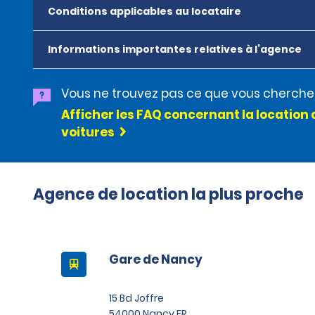
Conditions applicables au locataire
Informations importantes relatives à l’agence
Vous ne trouvez pas ce que vous cherche
Afficher les FAQ concernant la location 
voitures
Agence de location la plus proche
Gare de Nancy
15 Bd Joffre
54000 Nancy FR