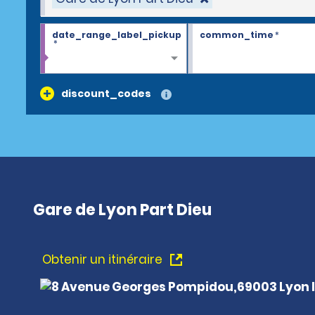
date_range_label_pickup
common_time
*
*
discount_codes
Gare de Lyon Part Dieu
Obtenir un itinéraire