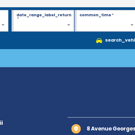
date_range_label_return
common_time
*
*
search_vehi
8 Avenue Georges