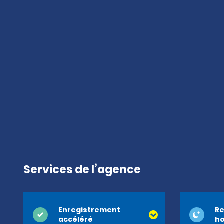
Services de l’agence
Enregistrement
Re
accéléré
ho