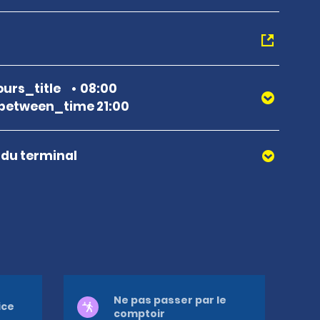
urs_title
08:00
between_time 21:00
r du terminal
Ne pas passer par le
ice
comptoir