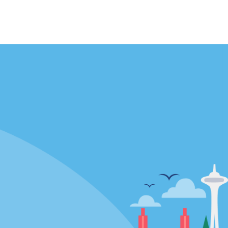
Agences
enaire
California
Florida
Hawaii
Toutes les agences
Policies / Sitemap
Politique de confidentialité
Politique d’utilisation des cookies
Conditions d’utilisation
Plan du site