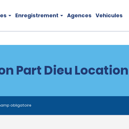
les
Enregistrement
Agences
Vehicules
on Part Dieu Location
hamp obligatoire