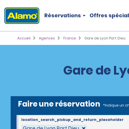
Réservations
Offres spécia
Accueil
Agences
France
Gare de Lyon Part Dieu
Gare de Ly
Faire une réservation
*Indique un c
location_search_pickup_and_return_placeholder
Gare de Lyon Part Dieu