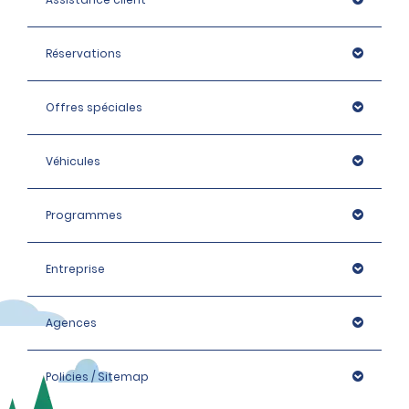
une pièce d’identité supplémentaire ou d’effectuer 
d’autres contrôles d’identité si nécessaire, pouvant 
Réservations
notamment inclure une vérification d’identité auprès 
d’un organisme externe.
Offres spéciales
Véhicules
Programmes
Entreprise
Agences
Policies / Sitemap