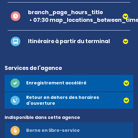
branch_page_hours_title
07:30 map_locations_between_time
Itinéraire à partir du terminal
Services de l’agence
Enregistrement accéléré
Retour en dehors des horaires
d’ouverture
Indisponible dans cette agence
Borne en libre-service