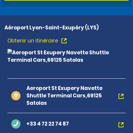
Aéroport Lyon-Saint-Exupéry (LYS)
Obtenir un itinéraire
Aeroport St Exupery Navette
Shuttle Terminal Cars,69125
Satolas
+33 4 72 22 74 87