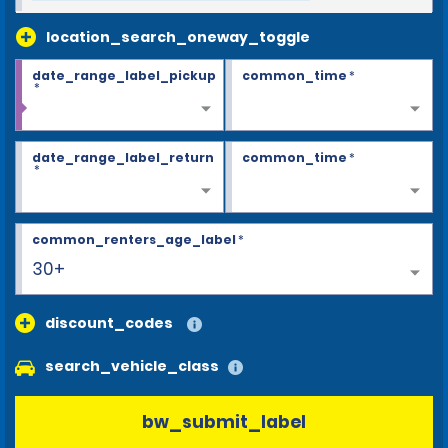
location_search_oneway_toggle
date_range_label_pickup
common_time
*
*
date_range_label_return
common_time
*
*
common_renters_age_label
*
30+
discount_codes
search_vehicle_class
bw_submit_label