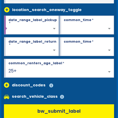
location_search_oneway_toggle
date_range_label_pickup
common_time
*
*
date_range_label_return
common_time
*
*
common_renters_age_label
*
25+
discount_codes
search_vehicle_class
bw_submit_label