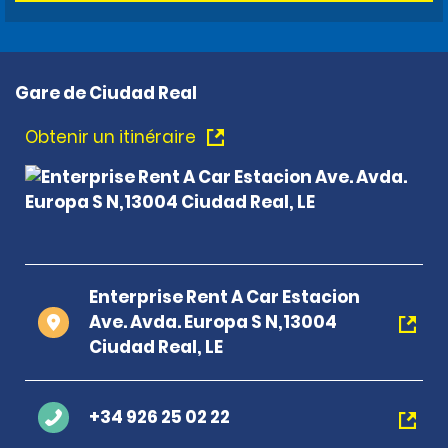
Gare de Ciudad Real
Obtenir un itinéraire
Enterprise Rent A Car Estacion
Ave. Avda. Europa S N,13004
Ciudad Real, LE
+34 926 25 02 22