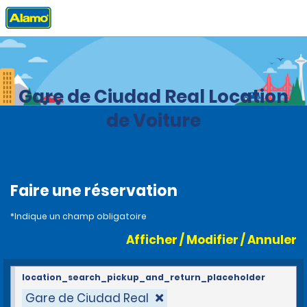
Accueil
Agences
Spain
Gare de Ciudad Real Location
de Voiture
Faire une réservation
*Indique un champ obligatoire
Afficher / Modifier / Annuler
location_search_pickup_and_return_placeholder
Gare de Ciudad Real