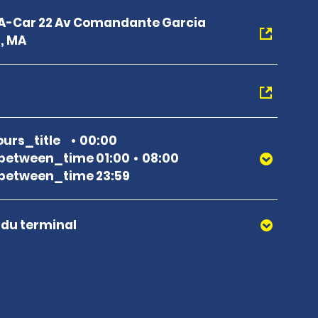
A-Car 22 Av Comandante Garcia
, MA
urs_title
00:00
between_time 01:00
08:00
between_time 23:59
r du terminal