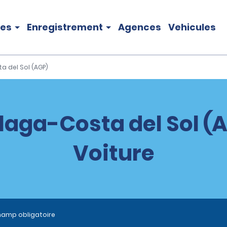
les
Enregistrement
Agences
Vehicules
 del Sol (AGP)
laga-Costa del Sol (A
Voiture
hamp obligatoire