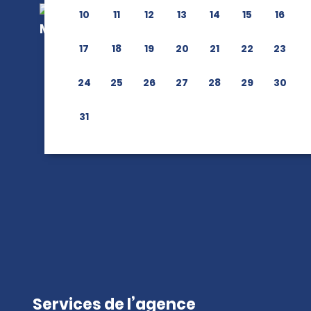
10
11
12
13
14
15
16
17
18
19
20
21
22
23
24
25
26
27
28
29
30
31
Services de l’agence