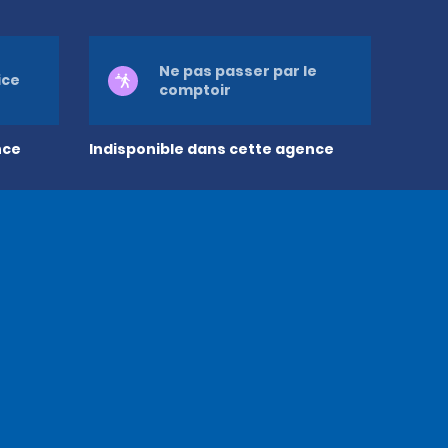
Ne pas passer par le
ice
comptoir
nce
Indisponible dans cette agence