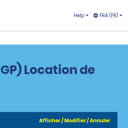
Help
FRA (FR)
GP) Location de
Afficher / Modifier / Annuler