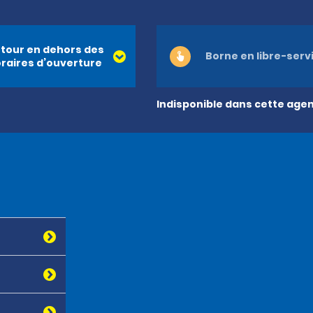
tour en dehors des
Borne en libre-serv
raires d’ouverture
Indisponible dans cette age