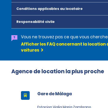
Conditions applicables au locataire
Responsabilité civile
Vous ne trouvez pas ce que vous cherche
Afficher les FAQ concernant la location 
voitures
Agence de location la plus proche
Gare de Málaga
Estacion Vialia Maria Zambrano