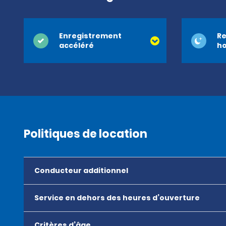
Enregistrement
Re
accéléré
ho
Politiques de location
Conducteur additionnel
Service en dehors des heures d’ouverture
Critères d’âge