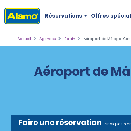
Réservations
Offres spécia
Accueil
Agences
Spain
Aéroport de Málaga-Costa
Aéroport de Má
Faire une réservation
*Indique un c