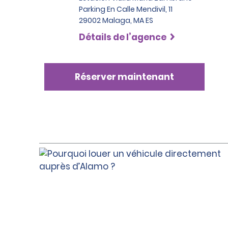
Parking En Calle Mendivil, 11
29002 Malaga, MA ES
Détails de l’agence
Réserver maintenant