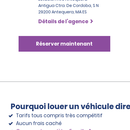
Antigua Ctra. De Cordoba, S N
29200 Antequera, MA ES
Détails de l’agence
Réserver maintenant
Pourquoi louer un véhicule di
Tarifs tous compris très compétitif
Aucun frais caché