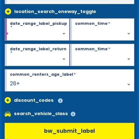
location_search_oneway_toggle
date_range_label_pickup
common_time
*
*
date_range_label_return
common_time
*
*
common_renters_age_label
*
26+
discount_codes
search_vehicle_class
bw_submit_label