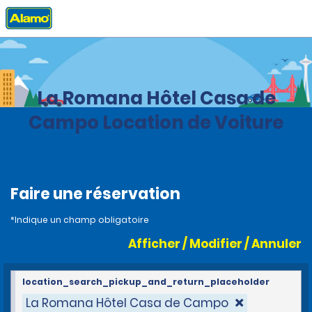
Accueil
Agences
Dominican Republic
La Romana Hôtel Casa de
Campo Location de Voiture
Faire une réservation
*Indique un champ obligatoire
Afficher / Modifier / Annuler
location_search_pickup_and_return_placeholder
La Romana Hôtel Casa de Campo