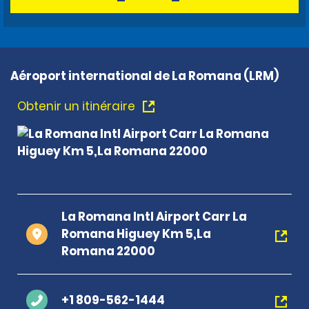
Aéroport international de La Romana (LRM)
Obtenir un itinéraire
La Romana Intl Airport Carr La
Romana Higuey Km 5,La
Romana 22000
+1 809-562-1444