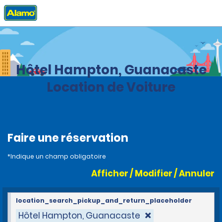
Accueil
Agences
Costa Rica
Hôtel Hampton, Guanacaste
Location de Voiture
Faire une réservation
*Indique un champ obligatoire
Afficher / Modifier / Annuler
location_search_pickup_and_return_placeholder
Hôtel Hampton, Guanacaste