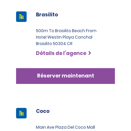
Brasilito
500m To Brasilito Beach From
Hotel Westin Playa Conchal
Brasilito 50304 CR
Détails de l’agence
Réserver maintenant
Coco
Main Ave Plaza Del Coco Mall