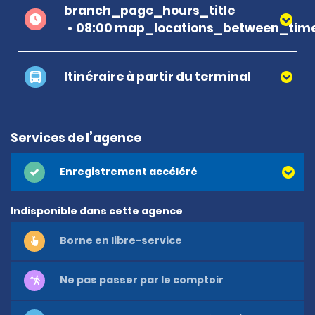
branch_page_hours_title
08:00 map_locations_between_time
Itinéraire à partir du terminal
Services de l’agence
Enregistrement accéléré
Indisponible dans cette agence
Borne en libre-service
Ne pas passer par le comptoir