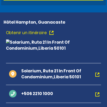
Hôtel Hampton, Guanacaste
Obtenir un itinéraire
Solarium, Ruta 21 In Front Of
Condominium,Liberia 50101
+506 2210 1000