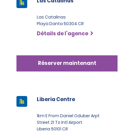
Las Catalinas
Las Catalinas
Playa Danta 50304 CR
Détails de l’agence
Réserver maintenant
Liberia Centre
1km E From Daniel Oduber Arpt
Street 21 To Intl Airport
Liberia 50101 CR