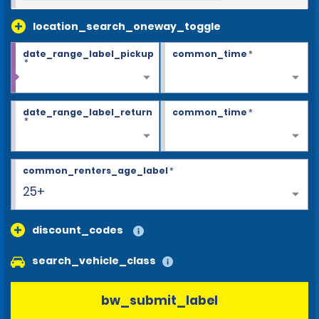
location_search_oneway_toggle
date_range_label_pickup
common_time
*
*
date_range_label_return
common_time
*
*
common_renters_age_label
*
25+
discount_codes
search_vehicle_class
bw_submit_label